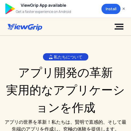
ViewGrip App available
×
Install
Get a faster experience on Android
私たちについて
アプリ開発の革新
実用的なアプリケーシ
ョンを作成
アプリの世界を革新！私たちは、賢明で直感的、
そして最
先端のアプリを作成し、究極の体験を提供します。