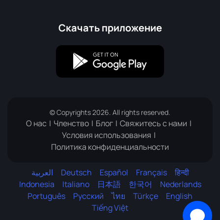
Скачать приложение
© Copyrights 2026. All rights reserved.
О нас
Членство
Блог
Свяжитесь с нами
Условия использования
Политика конфиденциальности
العربية
Deutsch
Español
Français
हिन्दी
Indonesia
Italiano
日本語
한국어
Nederlands
Português
Русский
ไทย
Türkçe
English
Служба поддержки
Tiếng Việt
Добро пожаловать в наш онлайн-