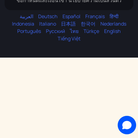
ข้อกำหนดและเงื่อนไข
นโยบายความเป็นส่วนตัว
العربية
Deutsch
Español
Français
हिन्दी
Indonesia
Italiano
日本語
한국어
Nederlands
Português
Русский
ไทย
Türkçe
English
Tiếng Việt
ทีมสนับสนุน
ยินดีต้อนรับสู่แชทสดของเรา!