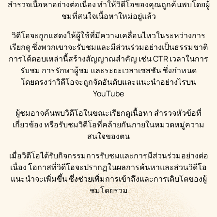
สำรวจเนื้อหาอย่างต่อเนื่อง ทำให้วิดีโอของคุณถูกค้นพบโดยผู้
ชมที่สนใจเนื้อหาใหม่อยู่แล้ว
วิดีโอจะถูกแสดงให้ผู้ใช้ที่มีความเคลื่อนไหวในระหว่างการ
เรียกดู ซึ่งพวกเขาจะรับชมและมีส่วนร่วมอย่างเป็นธรรมชาติ
การโต้ตอบเหล่านี้สร้างสัญญาณสำคัญ เช่น CTR เวลาในการ
รับชม การรักษาผู้ชม และระยะเวลาเซสชัน ซึ่งกำหนด
โดยตรงว่าวิดีโอจะถูกจัดอันดับและแนะนำอย่างไรบน
YouTube
ผู้ชมอาจค้นพบวิดีโอในขณะเรียกดูเนื้อหา สำรวจหัวข้อที่
เกี่ยวข้อง หรือรับชมวิดีโอที่คล้ายกันภายในหมวดหมู่ความ
สนใจของตน
เมื่อวิดีโอได้รับกิจกรรมการรับชมและการมีส่วนร่วมอย่างต่อ
เนื่อง โอกาสที่วิดีโอจะปรากฏในผลการค้นหาและส่วนวิดีโอ
แนะนำจะเพิ่มขึ้น ซึ่งช่วยเพิ่มการเข้าถึงและการเติบโตของผู้
ชมโดยรวม