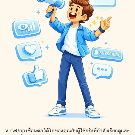
ViewGrip เชื่อมต่อวิดีโอของคุณกับผู้ใช้จริงที่กำลังเรียกดูและ