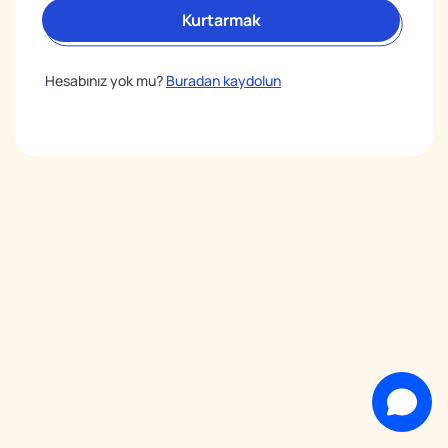
Kurtarmak
Hesabınız yok mu?
Buradan kaydolun
Destek Ekibi
Canlı sohbetimize hoş geldiniz!