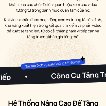
khám phá các chủ đề liên quan hoặc xem các video
tương tự trong danh mục quan tâm của họ.
Khi video nhận được hoạt động xem và tương tác ổn định,
khả năng xuất hiện trong kết quả tìm kiếm và phần video
đề xuất sẽ tăng lên, từ đó cải thiện phạm vi tiếp cận và
tăng trưởng khán giả tổng thể.
Tại sao Dịch vụ của Chúng tôi Nổi bật
Công Cụ Tăng Trưởng Miễ
i Gian Thực
•
Hệ Thống Nâng Cao Để Tăng