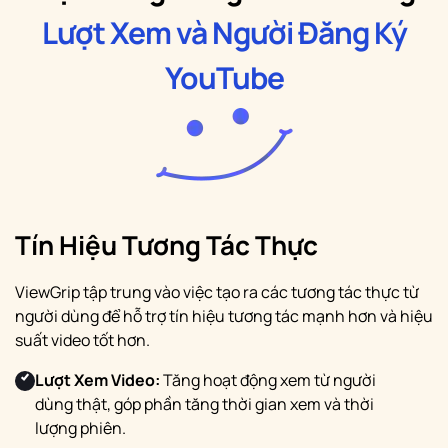
Lượt Xem và Người Đăng Ký
YouTube
Tín Hiệu Tương Tác Thực
ViewGrip tập trung vào việc tạo ra các tương tác thực từ
người dùng để hỗ trợ tín hiệu tương tác mạnh hơn và hiệu
suất video tốt hơn.
Lượt Xem Video:
Tăng hoạt động xem từ người
dùng thật, góp phần tăng thời gian xem và thời
lượng phiên.