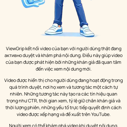
ViewGrip kết nối video của bạn với người dùng thật đang
активно duyệt và khám phá nội dung. Điều này giúp video
của bạn được phát hiện bởi những khán giả đã quan tâm
đến việc xem nội dung mới.
Video được hiển thị cho người dùng đang hoạt động trong
quá trình duyệt, nơi họ xem và tương tác một cách tự
nhiên. Những tương tác này tạo ra các tín hiệu quan
trọng như CTR, thời gian xem, tỷ lệ giữ chân khán giả và
thời lượng phiên, những yếu tố trực tiếp quyết định cách
video được xếp hạng và đề xuất trên YouTube.
Người xem có thể khám phá video khi duyệt nội dung,