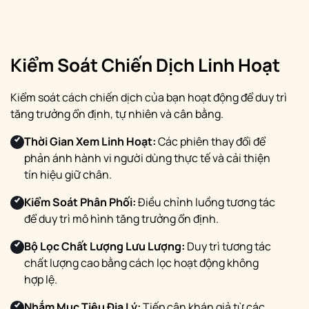
Kiểm Soát Chiến Dịch Linh Hoạt
Kiểm soát cách chiến dịch của bạn hoạt động để duy trì
tăng trưởng ổn định, tự nhiên và cân bằng.
Thời Gian Xem Linh Hoạt:
Các phiên thay đổi để
phản ánh hành vi người dùng thực tế và cải thiện
tín hiệu giữ chân.
Kiểm Soát Phân Phối:
Điều chỉnh luồng tương tác
để duy trì mô hình tăng trưởng ổn định.
Bộ Lọc Chất Lượng Lưu Lượng:
Duy trì tương tác
chất lượng cao bằng cách lọc hoạt động không
hợp lệ.
Nhắm Mục Tiêu Địa Lý:
Tiếp cận khán giả từ các