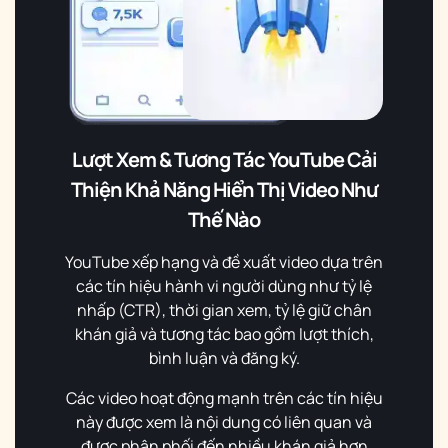
Lượt Xem & Tương Tác YouTube Cải
Thiện Khả Năng Hiển Thị Video Như
Thế Nào
YouTube xếp hạng và đề xuất video dựa trên
các tín hiệu hành vi người dùng như tỷ lệ
nhấp (CTR), thời gian xem, tỷ lệ giữ chân
khán giả và tương tác bao gồm lượt thích,
bình luận và đăng ký.
Các video hoạt động mạnh trên các tín hiệu
này được xem là nội dung có liên quan và
được phân phối đến nhiều khán giả hơn