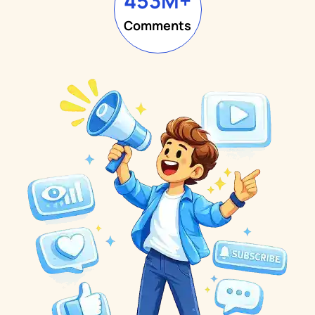
453
M+
Comments