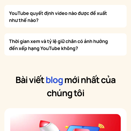
YouTube quyết định video nào được đề xuất
như thế nào?
Thời gian xem và tỷ lệ giữ chân có ảnh hưởng
đến xếp hạng YouTube không?
Bài viết
blog
mới nhất của
chúng tôi