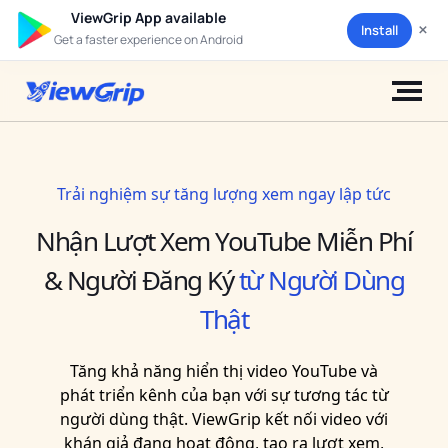
ViewGrip App available
×
Install
Get a faster experience on Android
Trải nghiệm sự tăng lượng xem ngay lập tức
Nhận Lượt Xem YouTube Miễn Phí
& Người Đăng Ký
từ Người Dùng
Thật
Tăng khả năng hiển thị video YouTube và
phát triển kênh của bạn với sự tương tác từ
người dùng thật. ViewGrip kết nối video với
khán giả đang hoạt động, tạo ra lượt xem,