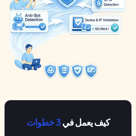
كيف يعمل في
3 خطوات