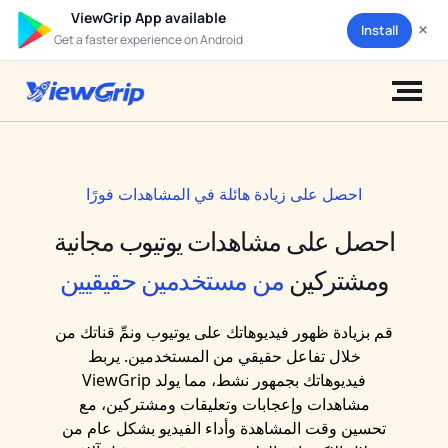
ViewGrip App available
×
Install
Get a faster experience on Android
احصل على زيادة هائلة في المشاهدات فورًا
احصل على مشاهدات يوتيوب مجانية
ومشتركين
من مستخدمين حقيقيين
قم بزيادة ظهور فيديوهاتك على يوتيوب ونمِّ قناتك من
خلال تفاعل حقيقي من المستخدمين. يربط
ViewGrip فيديوهاتك بجمهور نشط، مما يولد
مشاهدات وإعجابات وتعليقات ومشتركين، مع
تحسين وقت المشاهدة وأداء الفيديو بشكل عام من