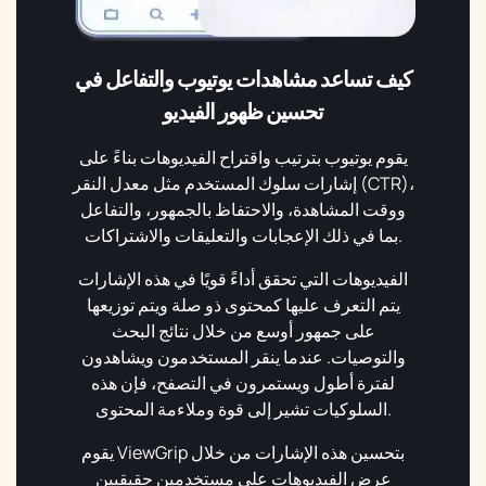
كيف تساعد مشاهدات يوتيوب والتفاعل في
تحسين ظهور الفيديو
يقوم يوتيوب بترتيب واقتراح الفيديوهات بناءً على
إشارات سلوك المستخدم مثل معدل النقر (CTR)،
ووقت المشاهدة، والاحتفاظ بالجمهور، والتفاعل
بما في ذلك الإعجابات والتعليقات والاشتراكات.
الفيديوهات التي تحقق أداءً قويًا في هذه الإشارات
يتم التعرف عليها كمحتوى ذو صلة ويتم توزيعها
على جمهور أوسع من خلال نتائج البحث
والتوصيات. عندما ينقر المستخدمون ويشاهدون
لفترة أطول ويستمرون في التصفح، فإن هذه
السلوكيات تشير إلى قوة وملاءمة المحتوى.
يقوم ViewGrip بتحسين هذه الإشارات من خلال
عرض الفيديوهات على مستخدمين حقيقيين