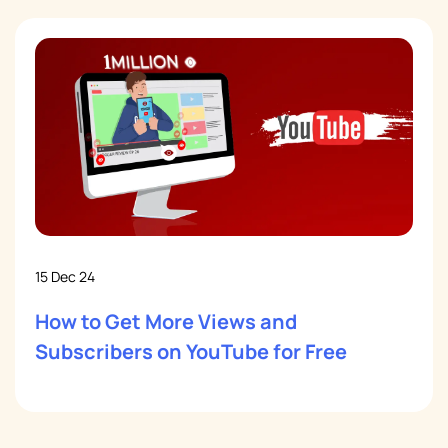
15 Dec 24
How to Get More Views and
Subscribers on YouTube for Free