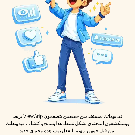
يربط ViewGrip فيديوهاتك بمستخدمين حقيقيين يتصفحون
ويستكشفون المحتوى بشكل نشط. هذا يسمح باكتشاف فيديوهاتك
من قبل جمهور مهتم بالفعل بمشاهدة محتوى جديد.