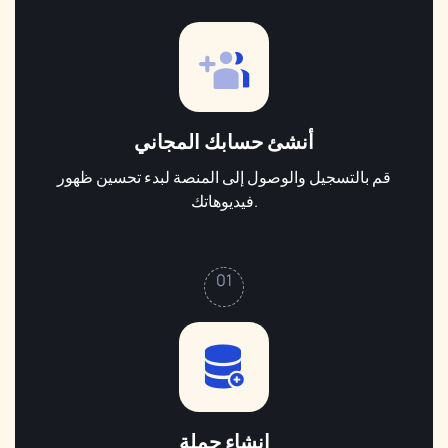
أنشئ حسابك المجاني
قم بالتسجيل والوصول إلى المنصة لبدء تحسين ظهور
فيديوهاتك.
01
إنشاء حملة