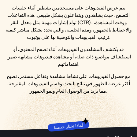
يتم عرض الفيديوهات على مستخدمين نشطين أثناء جلسات
التصفح، حيث يشاهدون ويتفاعلون بشكل طبيعي. هذه التفاعلات
تولد إشارات مهمة مثل معدل النقر (CTR)، ووقت المشاهدة،
والاحتفاظ بالجمهور، ومدة الجلسة، والتي تحدد بشكل مباشر كيفية
ترتيب الفيديوهات والتوصية بها على يوتيوب.
قد يكتشف المشاهدون الفيديوهات أثناء تصفح المحتوى، أو
استكشاف مواضيع ذات صلة، أو مشاهدة فيديوهات مشابهة ضمن
اهتماماتهم.
مع حصول الفيديوهات على نشاط مشاهدة وتفاعل مستمر، تصبح
أكثر عرضة للظهور في نتائج البحث وقسم الفيديوهات المقترحة،
مما يزيد من الوصول العام ونمو الجمهور.
لماذا تختار خدمتنا