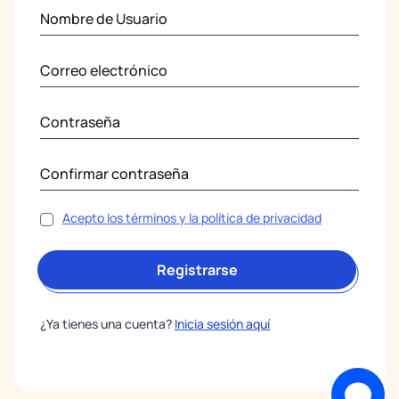
Acepto los términos y la política de privacidad
Registrarse
¿Ya tienes una cuenta?
Inicia sesión aquí
Equipo de Soporte