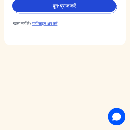
पुन: प्राप्त करें
खाता नहीं है?
यहाँ साइन अप करें
समर्थन टीम
हमारे लाइव चैट में आपका स्वागत है!