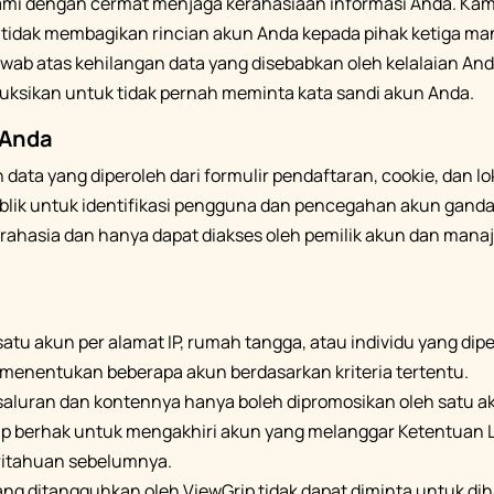
kami dengan cermat menjaga kerahasiaan informasi Anda. Kam
tidak membagikan rincian akun Anda kepada pihak ketiga ma
wab atas kehilangan data yang disebabkan oleh kelalaian And
ruksikan untuk tidak pernah meminta kata sandi akun Anda.
 Anda
ata yang diperoleh dari formulir pendaftaran, cookie, dan lo
ublik untuk identifikasi pengguna dan pencegahan akun gand
 rahasia dan hanya dapat diakses oleh pemilik akun dan mana
atu akun per alamat IP, rumah tangga, atau individu yang dip
menentukan beberapa akun berdasarkan kriteria tertentu.
saluran dan kontennya hanya boleh dipromosikan oleh satu ak
ip berhak untuk mengakhiri akun yang melanggar Ketentuan 
itahuan sebelumnya.
ng ditangguhkan oleh ViewGrip tidak dapat diminta untuk di