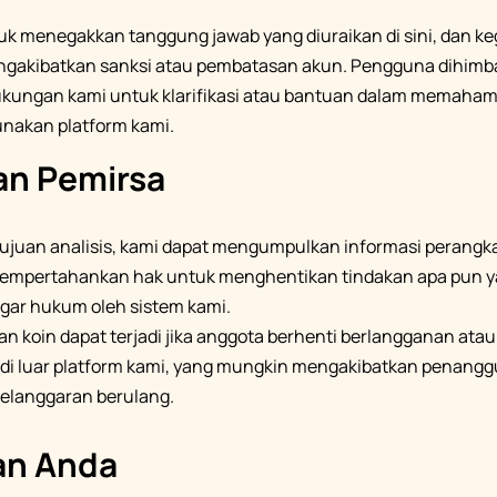
uk menegakkan tanggung jawab yang diuraikan di sini, dan k
gakibatkan sanksi atau pembatasan akun. Pengguna dihimb
kungan kami untuk klarifikasi atau bantuan dalam memaham
nakan platform kami.
an Pemirsa
ujuan analisis, kami dapat mengumpulkan informasi perangkat,
empertahankan hak untuk menghentikan tindakan apa pun y
gar hukum oleh sistem kami.
n koin dapat terjadi jika anggota berhenti berlangganan ata
 di luar platform kami, yang mungkin mengakibatkan penang
elanggaran berulang.
an Anda