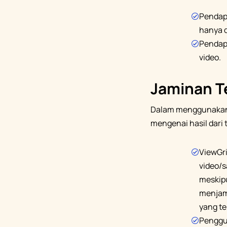
Pendapa
hanya d
Pendapa
video.
Jaminan T
Dalam menggunakan 
mengenai hasil dari
ViewGri
video/s
meskipu
menjami
yang te
Penggu