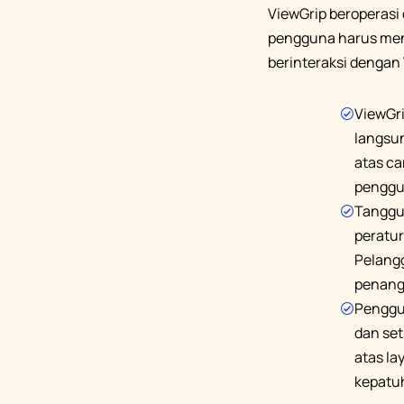
ViewGrip beroperasi
pengguna harus men
berinteraksi dengan
ViewGri
langsu
atas ca
penggu
Tanggu
peratur
Pelang
penang
Penggun
dan set
atas l
kepatuh