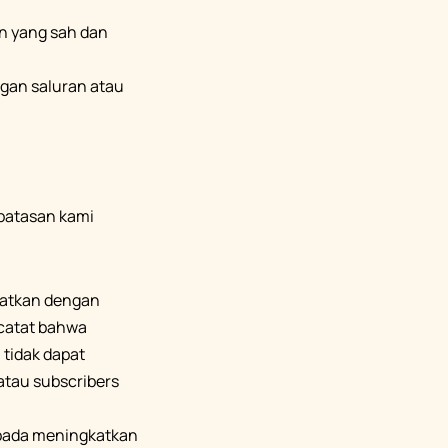
an yang sah dan
ngan saluran atau
batasan kami
katkan dengan
icatat bahwa
tidak dapat
 atau subscribers
pada meningkatkan