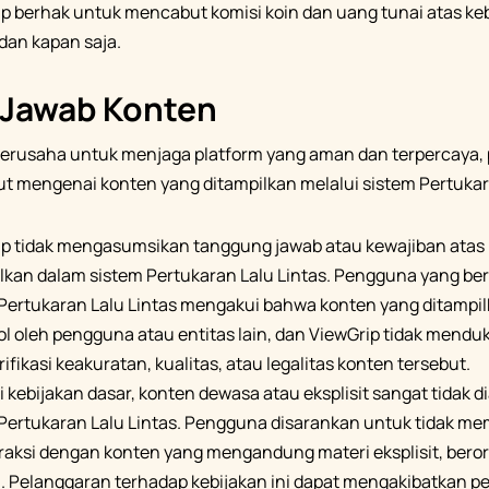
p berhak untuk mencabut komisi koin dan uang tunai atas k
 dan kapan saja.
Jawab Konten
erusaha untuk menjaga platform yang aman dan terpercaya, 
kut mengenai konten yang ditampilkan melalui sistem Pertukar
ip tidak mengasumsikan tanggung jawab atau kewajiban atas
lkan dalam sistem Pertukaran Lalu Lintas. Pengguna yang be
Pertukaran Lalu Lintas mengakui bahwa konten yang ditampil
ol oleh pengguna atau entitas lain, dan ViewGrip tidak mend
fikasi keakuratan, kualitas, atau legalitas konten tersebut.
 kebijakan dasar, konten dewasa atau eksplisit sangat tidak 
Pertukaran Lalu Lintas. Pengguna disarankan untuk tidak m
raksi dengan konten yang mengandung materi eksplisit, beror
. Pelanggaran terhadap kebijakan ini dapat mengakibatkan 