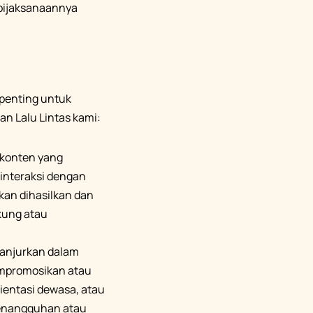
ebijaksanaannya
penting untuk
an Lalu Lintas kami:
 konten yang
rinteraksi dengan
kan dihasilkan dan
ukung atau
dianjurkan dalam
empromosikan atau
ientasi dewasa, atau
penangguhan atau