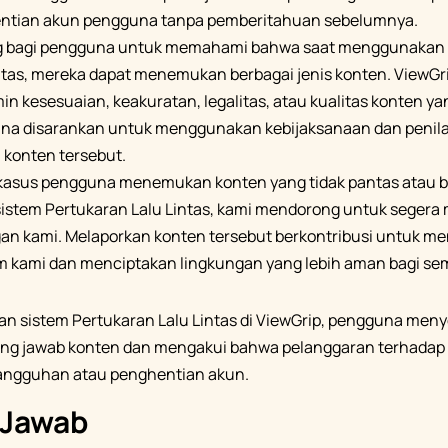
ntian akun pengguna tanpa pemberitahuan sebelumnya.
g bagi pengguna untuk memahami bahwa saat menggunakan 
ntas, mereka dapat menemukan berbagai jenis konten. ViewGri
n kesesuaian, keakuratan, legalitas, atau kualitas konten ya
na disarankan untuk menggunakan kebijaksanaan dan penilai
 konten tersebut.
kasus pengguna menemukan konten yang tidak pantas atau b
istem Pertukaran Lalu Lintas, kami mendorong untuk segera 
n kami. Melaporkan konten tersebut berkontribusi untuk men
rm kami dan menciptakan lingkungan yang lebih aman bagi s
sistem Pertukaran Lalu Lintas di ViewGrip, pengguna menye
ung jawab konten dan mengakui bahwa pelanggaran terhadap 
ngguhan atau penghentian akun.
 Jawab