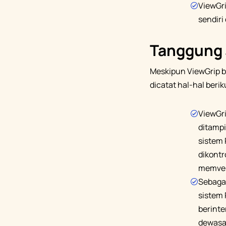
ViewGri
sendiri
Tanggung 
Meskipun ViewGrip b
dicatat hal-hal beri
ViewGr
ditampi
sistem 
dikontr
memveri
Sebagai
sistem 
berinte
dewasa