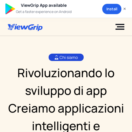
ViewGrip App available
×
Install
Get a faster experience on Android
Chi siamo
Rivoluzionando lo
sviluppo di app
Creiamo applicazioni
intelligenti e