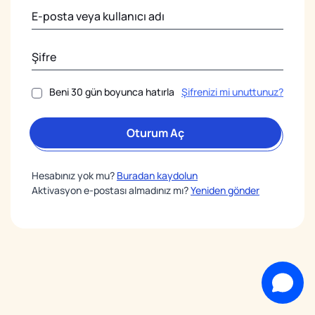
Beni 30 gün boyunca hatırla
Şifrenizi mi unuttunuz?
Oturum Aç
Hesabınız yok mu?
Buradan kaydolun
Aktivasyon e-postası almadınız mı?
Yeniden gönder
Destek Ekibi
Canlı sohbetimize hoş geldiniz!