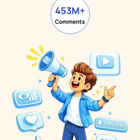
453
M+
Comments