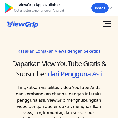
ViewGrip App available
×
Install
Get a faster experience on Android
Rasakan Lonjakan Views dengan Seketika
Dapatkan View YouTube Gratis &
Subscriber
dari Pengguna Asli
Tingkatkan visibilitas video YouTube Anda
dan kembangkan channel dengan interaksi
pengguna asli. ViewGrip menghubungkan
video dengan audiens aktif, menghasilkan
view, like, komentar, dan subscriber,