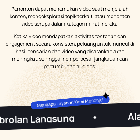
Penonton dapat menemukan video saat menjelajah
konten, mengeksplorasi topik terkait, atau menonton
video serupa dalam kategori minat mereka.
Ketika video mendapatkan aktivitas tontonan dan
engagement secara konsisten, peluang untuk muncul di
hasil pencarian dan video yang disarankan akan
meningkat, sehingga memperbesar jangkauan dan
pertumbuhan audiens.
Mengapa Layanan Kami Menonjol
Alat Pertum
ngsung
•
Keterliba
 Autentik
•