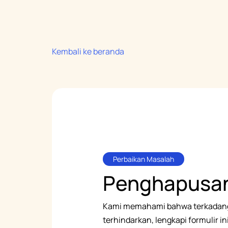
Kembali ke beranda
Perbaikan Masalah
Penghapusa
Kami memahami bahwa terkadang
terhindarkan, lengkapi formulir i