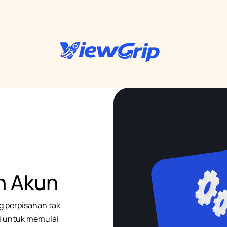
n Akun
 perpisahan tak
ni untuk memulai