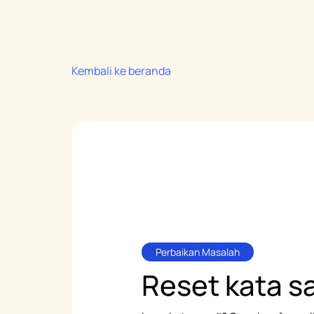
Kembali ke beranda
Perbaikan Masalah
Reset
kata s