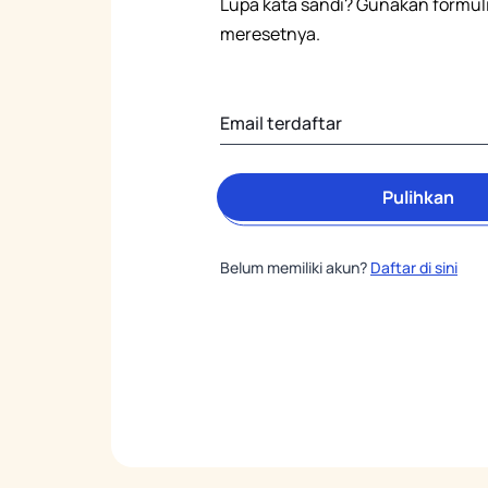
Lupa kata sandi? Gunakan formuli
meresetnya.
Pulihkan
Belum memiliki akun?
Daftar di sini